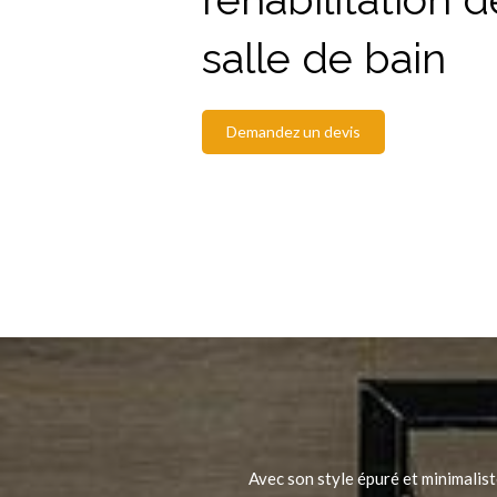
salle de bain
Demandez un devis
Avec son style épuré et minimalist