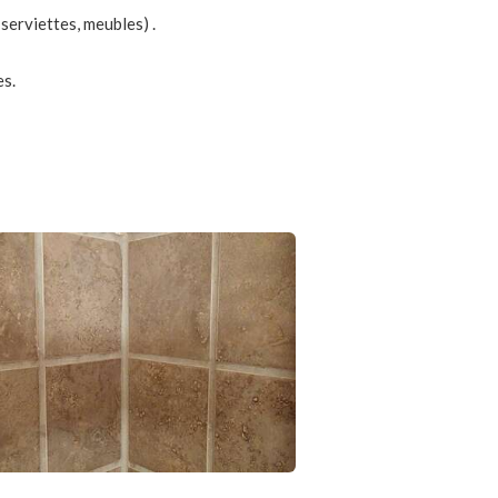
serviettes, meubles) .
es.