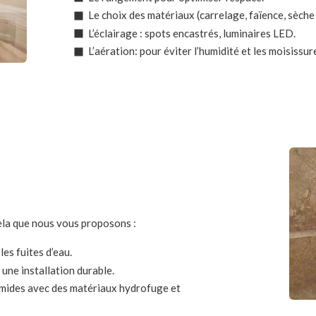
Le choix des matériaux (carrelage, faïence, sèche 
L’éclairage : spots encastrés, luminaires LED.
L’aération: pour éviter l’humidité et les moisissur
cela que nous vous proposons :
es fuites d’eau.
une installation durable.
umides avec des matériaux hydrofuge et