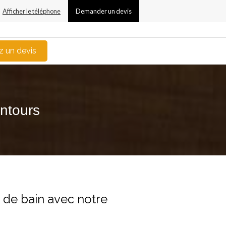
Afficher le téléphone
Demander un devis
 un devis
entours
 de bain avec notre