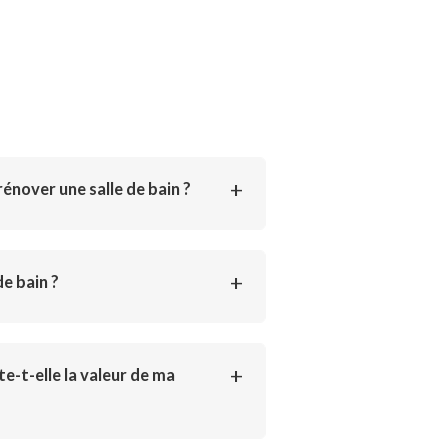
énover une salle de bain ?
de bain ?
e-t-elle la valeur de ma