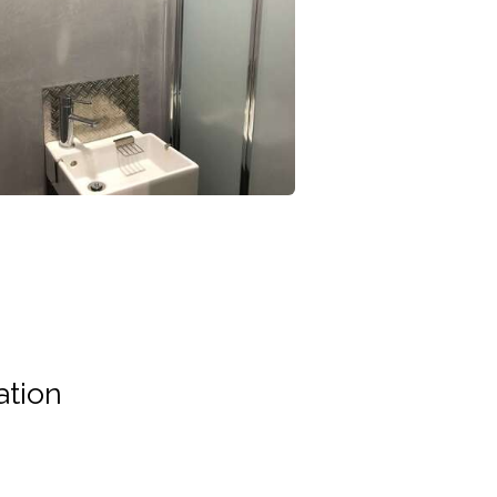
ation