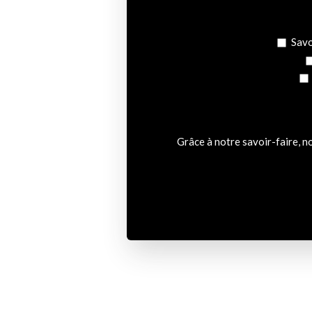
Savo
Grâce à notre savoir-faire, n