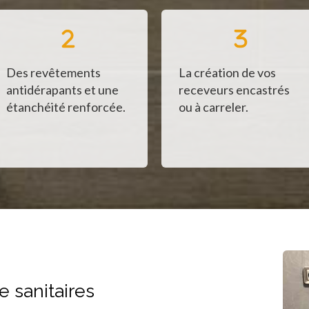
Des revêtements
La création de vos
antidérapants et une
receveurs encastrés
étanchéité renforcée.
ou à carreler.
 sanitaires