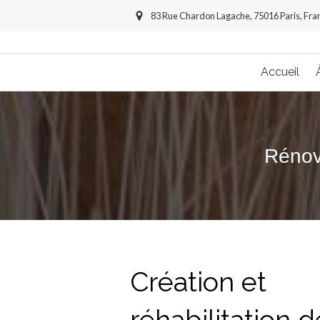
83 Rue Chardon Lagache, 75016 Paris, Fra
Accueil
Rénova
Création et
réhabilitation d