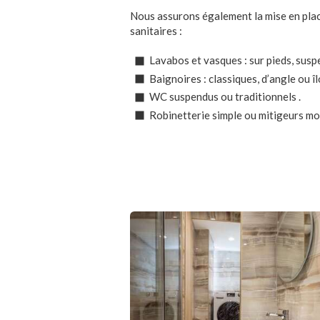
Nous assurons également la mise en pla
sanitaires :
Lavabos et vasques : sur pieds, susp
Baignoires : classiques, d’angle ou îl
WC suspendus ou traditionnels .
Robinetterie simple ou mitigeurs mo