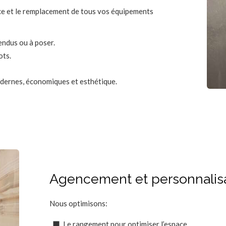
ce et le remplacement de tous vos équipements
endus ou à poser.
ots.
dernes, économiques et esthétique.
Agencement et personnalis
Nous optimisons:
Le rangement pour optimiser l’espace.