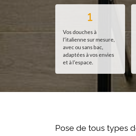
Vos douches à
l’italienne sur mesure,
avec ou sans bac,
adaptées à vos envies
et à l’espace.
Pose de tous types de