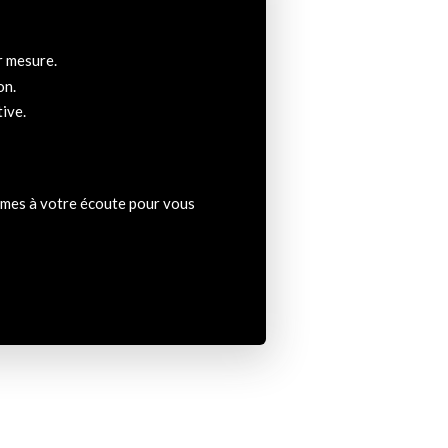
r mesure.
on.
ive.
ommes à votre écoute pour vous